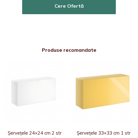
Cere Ofertă
Produse recomandate
Șervețele 24×24 cm 2 str
Șervețele 33×33 cm 1 str