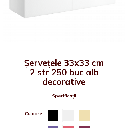
Șervețele 33x33 cm
2 str 250 buc alb
decorative
Specificații
Culoare