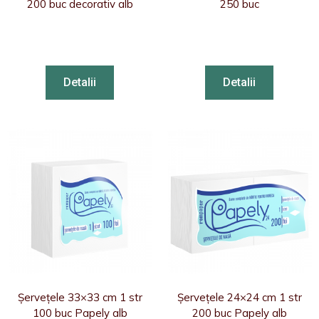
200 buc decorativ alb
250 buc
Detalii
Detalii
Șervețele 33×33 cm 1 str
Șervețele 24×24 cm 1 str
100 buc Papely alb
200 buc Papely alb