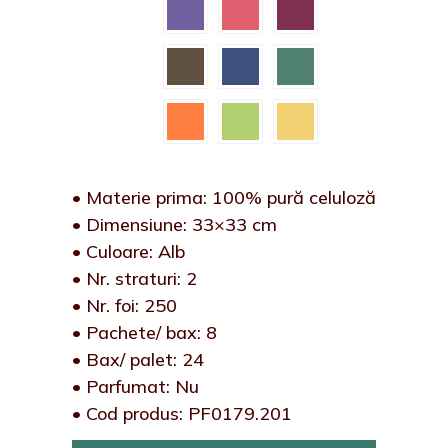
• Materie prima: 100% pură celuloză
• Dimensiune: 33×33 cm
• Culoare: Alb
• Nr. straturi: 2
• Nr. foi: 250
• Pachete/ bax: 8
• Bax/ palet: 24
• Parfumat: Nu
• Cod produs: PF0179.201