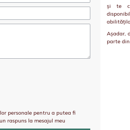
și te 
disponib
abilitățil
Așadar, 
parte din
or personale pentru a putea fi
 un raspuns la mesajul meu