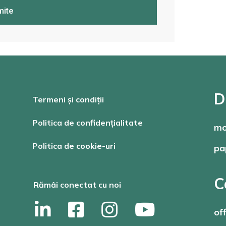
mite
D
Termeni și condiții
Politica de confidențialitate
mo
Politica de cookie-uri
pa
C
Rămâi conectat cu noi
of