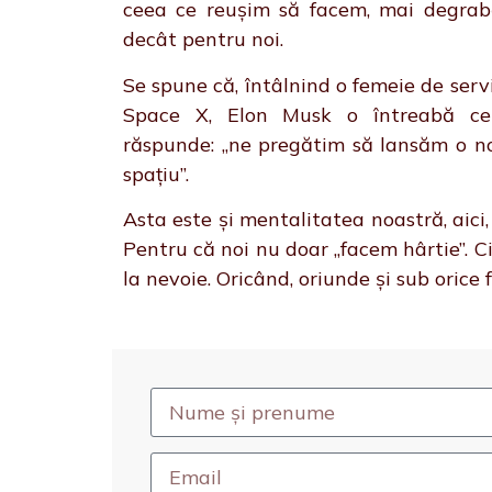
ceea ce reușim să facem, mai degrabă,
decât pentru noi.
Se spune că, întâlnind o femeie de servi
Space X, Elon Musk o întreabă ce
răspunde: „ne pregătim să lansăm o n
spațiu”.
Asta este și mentalitatea noastră, aici
Pentru că noi nu doar „facem hârtie”. C
la nevoie. Oricând, oriunde și sub orice 