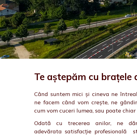
Te aștepăm cu brațele 
Când suntem mici și cineva ne între
ne facem când vom crește, ne gândim
cum vom cuceri lumea, sau poate chiar 
Odată cu trecerea anilor, ne d
adevărata satisfacție profesională st