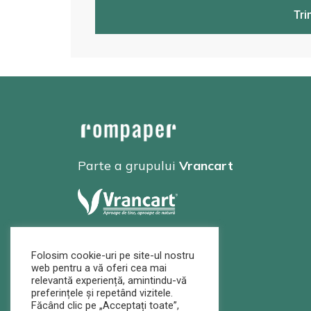
Tri
Parte a grupului
Vrancart
Folosim cookie-uri pe site-ul nostru
web pentru a vă oferi cea mai
relevantă experiență, amintindu-vă
preferințele și repetând vizitele.
Făcând clic pe „Acceptați toate”,