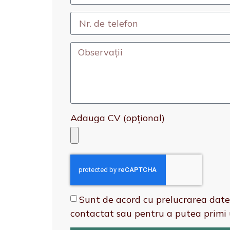
Adauga CV (opțional)
Sunt de acord cu prelucrarea datel
contactat sau pentru a putea primi