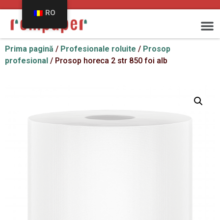
RO
Prima pagină
/
Profesionale roluite
/
Prosop
profesional
/ Prosop horeca 2 str 850 foi alb