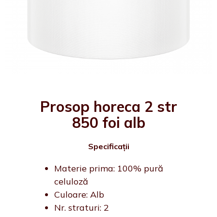
Prosop horeca 2 str
850 foi alb
Specificații
Materie prima: 100% pură
celuloză
Culoare: Alb
Nr. straturi: 2