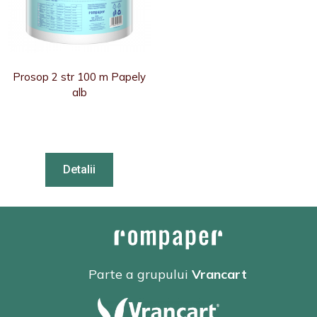
Prosop 2 str 100 m Papely
alb
Detalii
Parte a grupului
Vrancart