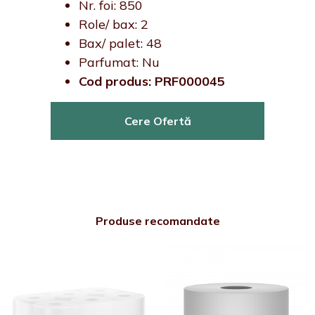
Nr. foi: 850
Role/ bax: 2
Bax/ palet: 48
Parfumat: Nu
Cod produs: PRF000045
Cere Ofertă
Produse recomandate