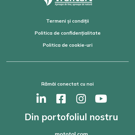
Termeni și condiții
Politica de confidențialitate
Politica de cookie-uri
Rămâi conectat cu noi
Din portofoliul nostru
mototol.com