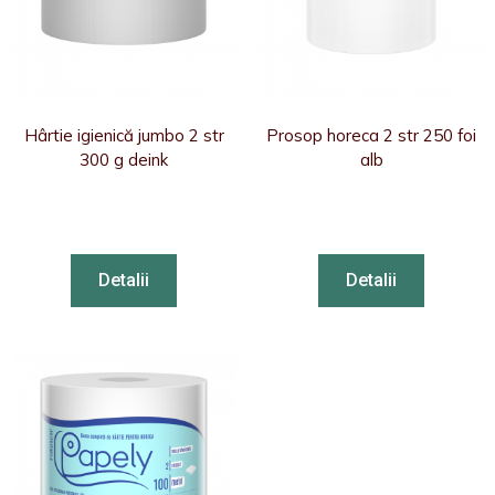
Hârtie igienică jumbo 2 str
Prosop horeca 2 str 250 foi
300 g deink
alb
Detalii
Detalii