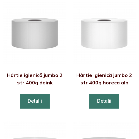
Hârtie igienică jumbo 2
Hârtie igienică jumbo 2
str 400g deink
str 400g horeca alb
Detalii
Detalii