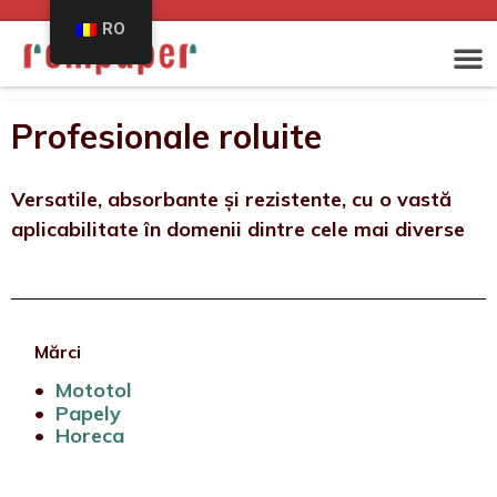
RO
Profesionale roluite
Versatile, absorbante și rezistente, cu o vastă
aplicabilitate în domenii dintre cele mai diverse
Mărci
•
Mototol
•
Papely
•
Horeca