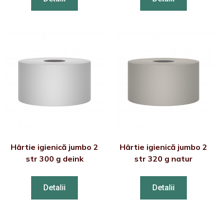
Hârtie igienică jumbo 2
Hârtie igienică jumbo 2
str 300 g deink
str 320 g natur
Detalii
Detalii