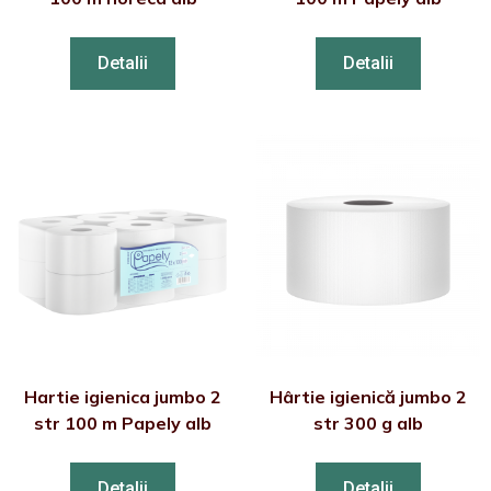
Detalii
Detalii
Hartie igienica jumbo 2
Hârtie igienică jumbo 2
str 100 m Papely alb
str 300 g alb
Detalii
Detalii