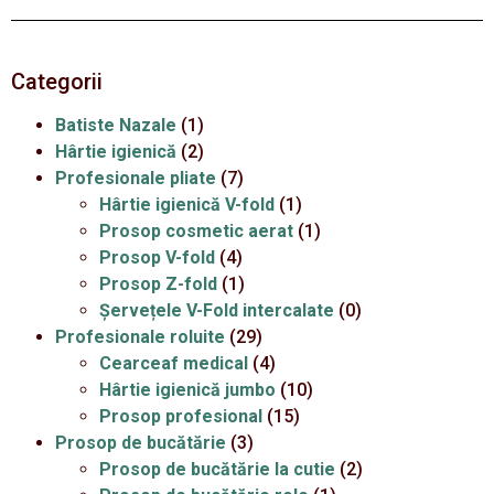
Categorii
Batiste Nazale
(1)
Hârtie igienică
(2)
Profesionale pliate
(7)
Hârtie igienică V-fold
(1)
Prosop cosmetic aerat
(1)
Prosop V-fold
(4)
Prosop Z-fold
(1)
Șervețele V-Fold intercalate
(0)
Profesionale roluite
(29)
Cearceaf medical
(4)
Hârtie igienică jumbo
(10)
Prosop profesional
(15)
Prosop de bucătărie
(3)
Prosop de bucătărie la cutie
(2)