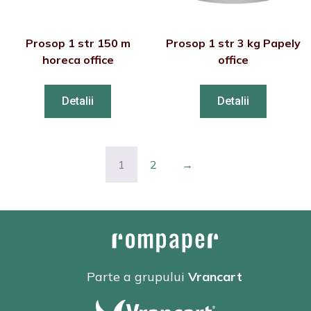
Prosop 1 str 150 m
Prosop 1 str 3 kg Papely
horeca office
office
Detalii
Detalii
1
2
→
Parte a grupului
Vrancart