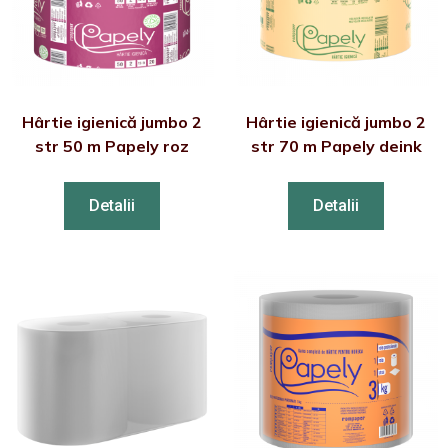
Hârtie igienică jumbo 2
Hârtie igienică jumbo 2
str 50 m Papely roz
str 70 m Papely deink
Detalii
Detalii