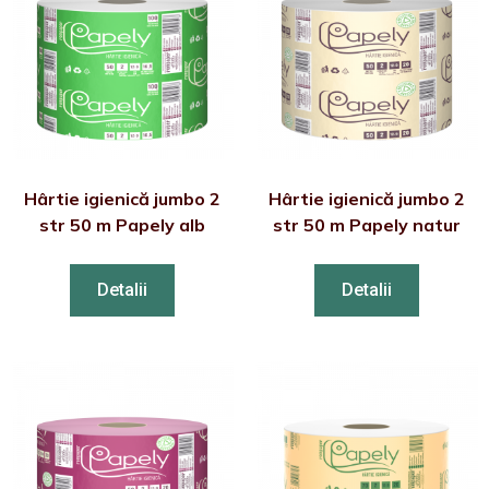
Hârtie igienică jumbo 2
Hârtie igienică jumbo 2
str 50 m Papely alb
str 50 m Papely natur
Detalii
Detalii