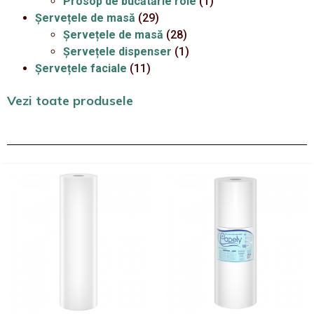
Prosop de bucătărie role
(1)
Șervețele de masă
(29)
Șervețele de masă
(28)
Șervețele dispenser
(1)
Șervețele faciale
(11)
Vezi toate produsele