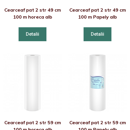
Cearceaf pat 2 str 49 cm
Cearceaf pat 2 str 49 cm
100 m horeca alb
100 m Papely alb
Detalii
Detalii
Cearceaf pat 2 str 59 cm
Cearceaf pat 2 str 59 cm
100 m horeca alb
100 m Papely alb