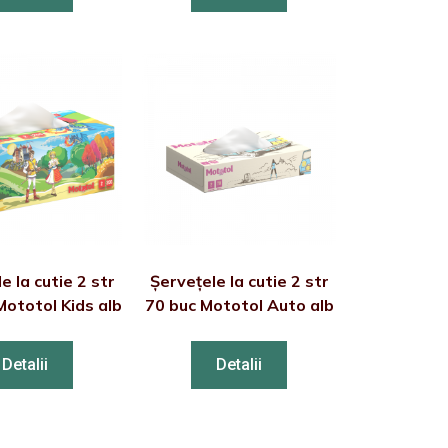
e la cutie 2 str
Șervețele la cutie 2 str
Mototol Kids alb
70 buc Mototol Auto alb
Detalii
Detalii