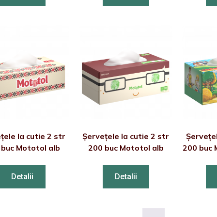
țele la cutie 2 str
Șervețele la cutie 2 str
Șervețel
 buc Mototol alb
200 buc Mototol alb
200 buc 
Detalii
Detalii