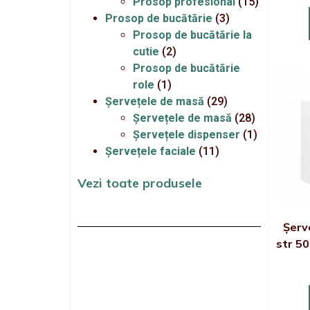
Prosop profesional
(15)
Prosop de bucătărie
(3)
Prosop de bucătărie la
cutie
(2)
Prosop de bucătărie
role
(1)
Șervețele de masă
(29)
Șervețele de masă
(28)
Șervețele dispenser
(1)
Șervețele faciale
(11)
Vezi toate produsele
Șerv
str 50