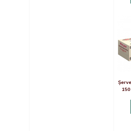
Șerve
150