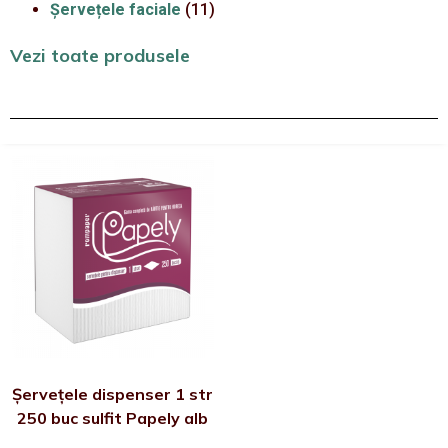
Șervețele faciale
(11)
Vezi toate produsele
Șervețele dispenser 1 str
250 buc sulfit Papely alb